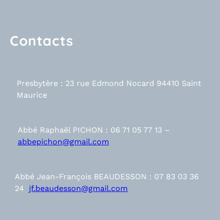
Contacts
Presbytère : 23 rue Edmond Nocard 94410 Saint
Maurice
Abbé Raphaël PICHON : 06 71 05 77 13 –
abbepichon@gmail.com
Abbé Jean-François BEAUDESSON : 07 83 03 36
24
jf.beaudesson@gmail.com